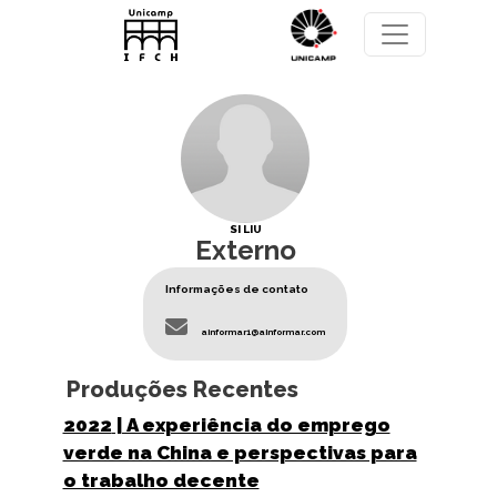
Pular para o conteúdo principal
SI LIU
Externo
Informações de contato
ainformar1@ainformar.com
Produções Recentes
2022
| A experiência do emprego
verde na China e perspectivas para
o trabalho decente