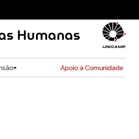
ncias Humanas
nsão
Apoio à Comunidade
Toggle submenu