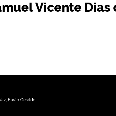
muel Vicente Dias 
 Vaz, Barão Geraldo