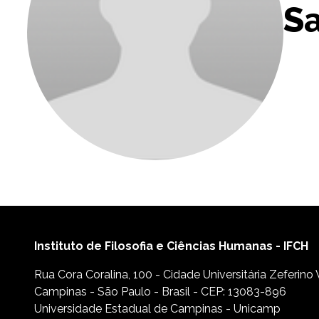
Sa
Instituto de Filosofia e Ciências Humanas - IFCH
Rua Cora Coralina, 100 - Cidade Universitária Zeferino
Campinas - São Paulo - Brasil - CEP: 13083-896
Universidade Estadual de Campinas - Unicamp