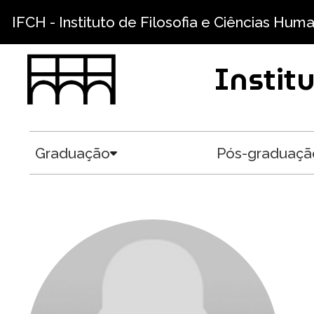
Pular para o conteúdo principal
IFCH - Instituto de Filosofia e Ciências Hum
Instit
Graduação
Pós-graduaçã
Toggle submenu