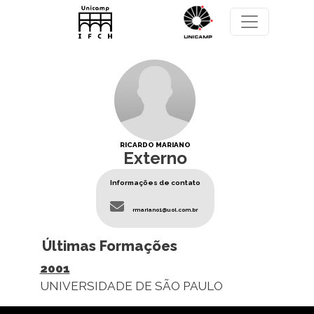
Pular para o conteúdo principal
RICARDO MARIANO
Externo
Informações de contato
rmariano1@uol.com.br
Últimas Formações
2001
UNIVERSIDADE DE SÃO PAULO