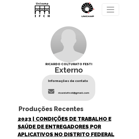
Pular para o conteúdo principal
RICARDO COLTURATO FESTI
Externo
Informações de contato
ricardofesti@gmail.com
Produções Recentes
2023
| CONDIÇÕES DE TRABALHO E
SAÚDE DE ENTREGADORES POR
APLICATIVOS NO DISTRITO FEDERAL