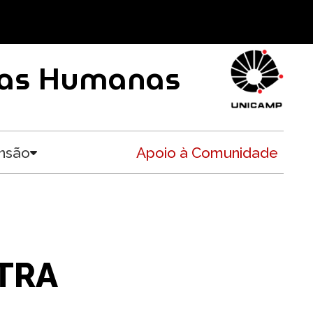
ncias Humanas
nsão
Apoio à Comunidade
Toggle submenu
TRA