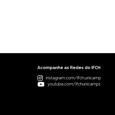
Acompanhe as Redes do IFCH
instagram.com/ifch.unicamp
youtube.com/ifchunicamp1