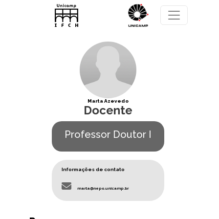
Pular para o conteúdo principal
Marta Azevedo
Docente
Professor Doutor I
Informações de contato
marta@nepo.unicamp.br