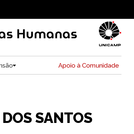
ncias Humanas
nsão
Apoio à Comunidade
Toggle submenu
 DOS SANTOS