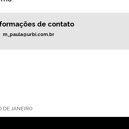
nformações de contato
m_paula@urbi.com.br
O DE JANEIRO