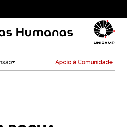
ncias Humanas
nsão
Apoio à Comunidade
Toggle submenu