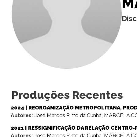
M
Dis
Produções Recentes
2024
| REORGANIZAÇÃO METROPOLITANA, PROD
Autores:
José Marcos Pinto da Cunha
,
MARCELA CO
2021
| RESSIGNIFICAÇÃO DA RELAÇÃO CENTRO-P
Autores:
José Marcos Pinto da Cunha
,
MARCELA CO