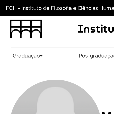
Pular para o conteúdo principal
IFCH - Instituto de Filosofia e Ciências Hum
Instit
Graduação
Pós-graduaçã
Toggle submenu