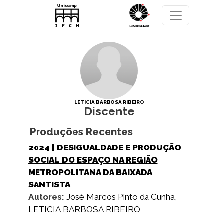
Pular para o conteúdo principal
LETICIA BARBOSA RIBEIRO
Discente
Produções Recentes
2024
| DESIGUALDADE E PRODUÇÃO
SOCIAL DO ESPAÇO NA REGIÃO
METROPOLITANA DA BAIXADA
SANTISTA
Autores:
José Marcos Pinto da Cunha
,
LETICIA BARBOSA RIBEIRO