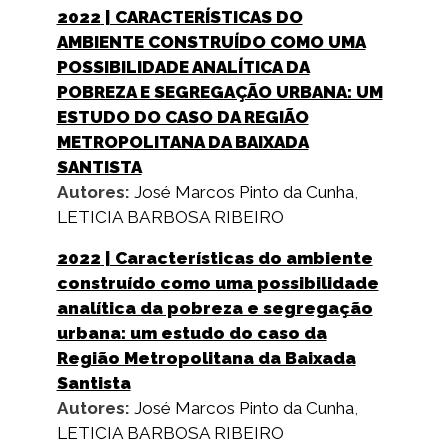
2022
| CARACTERÍSTICAS DO
AMBIENTE CONSTRUÍDO COMO UMA
POSSIBILIDADE ANALÍTICA DA
POBREZA E SEGREGAÇÃO URBANA: UM
ESTUDO DO CASO DA REGIÃO
METROPOLITANA DA BAIXADA
SANTISTA
Autores:
José Marcos Pinto da Cunha
,
LETICIA BARBOSA RIBEIRO
2022
| Características do ambiente
construído como uma possibilidade
analítica da pobreza e segregação
urbana: um estudo do caso da
Região Metropolitana da Baixada
Santista
Autores:
José Marcos Pinto da Cunha
,
LETICIA BARBOSA RIBEIRO