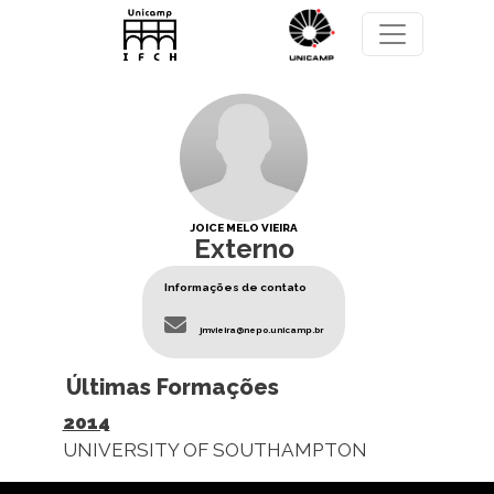
Pular para o conteúdo principal
JOICE MELO VIEIRA
Externo
Informações de contato
jmvieira@nepo.unicamp.br
Últimas Formações
2014
UNIVERSITY OF SOUTHAMPTON