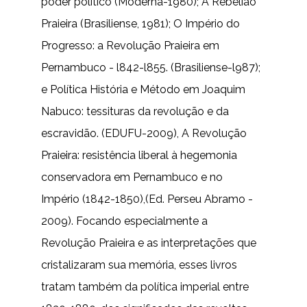
poder político (Moderna-1980); A Rebelião
Praieira (Brasiliense, 1981); O Império do
Progresso: a Revolução Praieira em
Pernambuco - l842-l855. (Brasiliense-l987);
e Política História e Método em Joaquim
Nabuco: tessituras da revolução e da
escravidão. (EDUFU-2009), A Revolução
Praieira: resistência liberal à hegemonia
conservadora em Pernambuco e no
Império (1842-1850),(Ed. Perseu Abramo -
2009). Focando especialmente a
Revolução Praieira e as interpretações que
cristalizaram sua memória, esses livros
tratam também da política imperial entre