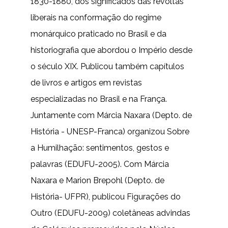
1830-1880, dos significados das revoltas
liberais na conformação do regime
monárquico praticado no Brasil e da
historiografia que abordou o Império desde
o século XIX. Publicou também capítulos
de livros e artigos em revistas
especializadas no Brasil e na França.
Juntamente com Márcia Naxara (Depto. de
História - UNESP-Franca) organizou Sobre
a Humilhação: sentimentos, gestos e
palavras (EDUFU-2005). Com Márcia
Naxara e Marion Brepohl (Depto. de
História- UFPR), publicou Figurações do
Outro (EDUFU-2009) coletâneas advindas