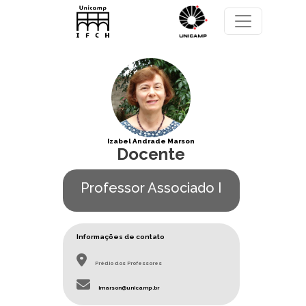
Pular para o conteúdo principal
Izabel Andrade Marson
Docente
Professor Associado I
Informações de contato
Prédio dos Professores
imarson@unicamp.br