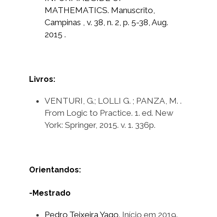
MATHEMATICS. Manuscrito,
Campinas , v. 38, n. 2, p. 5-38, Aug.
2015 .
Livros:
VENTURI, G.; LOLLI G. ; PANZA, M. .
From Logic to Practice. 1. ed. New
York: Springer, 2015. v. 1. 336p.
Orientandos:
-Mestrado
Pedro Teixeira Yago
. Início em 2019.