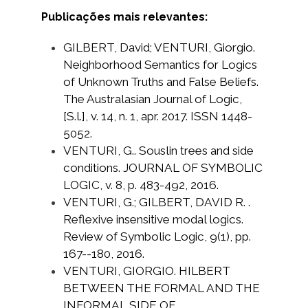
Publicações mais relevantes:
GILBERT, David; VENTURI, Giorgio.
Neighborhood Semantics for Logics
of Unknown Truths and False Beliefs.
The Australasian Journal of Logic,
[S.l.], v. 14, n. 1, apr. 2017. ISSN 1448-
5052.
VENTURI, G.. Souslin trees and side
conditions. JOURNAL OF SYMBOLIC
LOGIC, v. 8, p. 483-492, 2016.
VENTURI, G.; GILBERT, DAVID R. .
Reflexive insensitive modal logics.
Review of Symbolic Logic, 9(1), pp.
167--180, 2016.
VENTURI, GIORGIO. HILBERT
BETWEEN THE FORMAL AND THE
INFORMAL SIDE OF