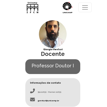
Pular para o conteúdo principal
Giorgio Venturi
Docente
Professor Doutor I
Informações de contato
35211659 - Ramal 11659
gventuri@unicamp.br