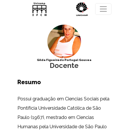
Pular para o conteúdo principal
Gilda Figueiredo Portugal Gouvea
Docente
Resumo
Possui graduação em Ciencias Sociais pela
Pontifícia Universidade Católica de São
Paulo (1967), mestrado em Ciencias
Humanas pela Universidade de São Paulo