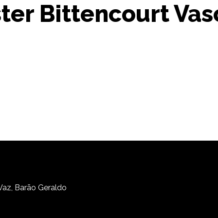
ter Bittencourt Va
 Vaz, Barão Geraldo