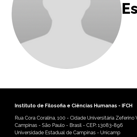
Es
Instituto de Filosofia e Ciências Humanas - IFCH
Rua Cora Coralina, 100 - Cidade Universitária Zeferino
Campinas - São Paulo - Brasil - CEP: 13083-896
Universidade Estadual de Campinas - Unicamp