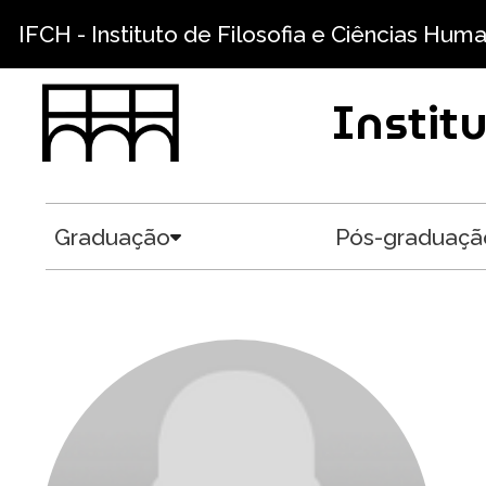
Pular para o conteúdo principal
IFCH - Instituto de Filosofia e Ciências Hum
Instit
Graduação
Pós-graduaçã
Toggle submenu