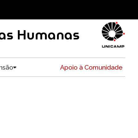
ncias Humanas
nsão
Apoio à Comunidade
Toggle submenu