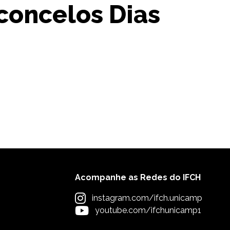
sconcelos Dias
Acompanhe as Redes do IFCH
instagram.com/ifch.unicamp
youtube.com/ifchunicamp1