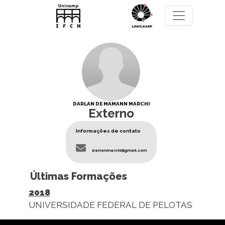
Pular para o conteúdo principal
DARLAN DE MAMANN MARCHI
Externo
Informações de contato
darlanmarchi@gmail.com
Últimas Formações
2018
UNIVERSIDADE FEDERAL DE PELOTAS