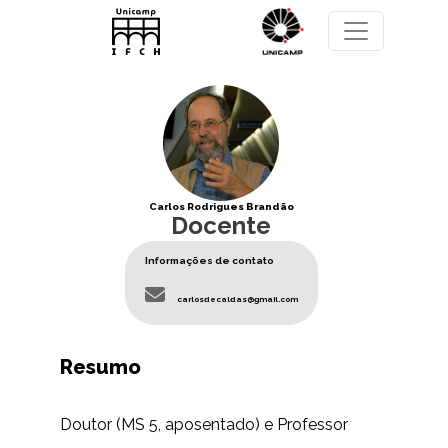
Pular para o conteúdo principal
Carlos Rodrigues Brandão
Docente
Informações de contato
carlosdecaldas@gmail.com
Resumo
Doutor (MS 5, aposentado) e Professor