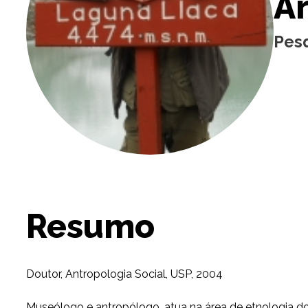
Ar
Pesq
Resumo
Doutor, Antropologia Social, USP, 2004
Museólogo e antropólogo, atua na área de etnologia dos