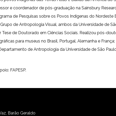
essor e coordenador de pós-graduação na Sainsbury Research 
rograma de Pesquisas sobre os Povos Indígenas do Nordeste B
rupo de Antropologia Visual, ambos da Universidade de São
e de Doutorado em Ciências Sociais. Realizou pós-doutora
ráficas para museus no Brasil, Portugal, Alemanha e França; 
no Departamento de Antropologia da Universidade de São Paul
Apoio: FAPESP.
 Vaz, Barão Geraldo