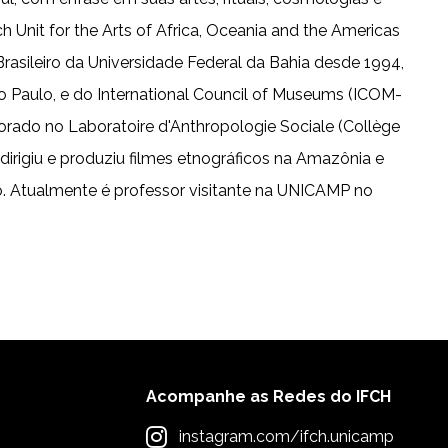
Unit for the Arts of Africa, Oceania and the Americas
rasileiro da Universidade Federal da Bahia desde 1994,
 Paulo, e do International Council of Museums (ICOM-
do no Laboratoire d'Anthropologie Sociale (Collège
dirigiu e produziu filmes etnográficos na Amazônia e
o. Atualmente é professor visitante na UNICAMP no
Acompanhe as Redes do IFCH
instagram.com/ifch.unicamp