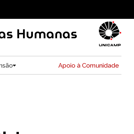
ncias Humanas
nsão
Apoio à Comunidade
Toggle submenu