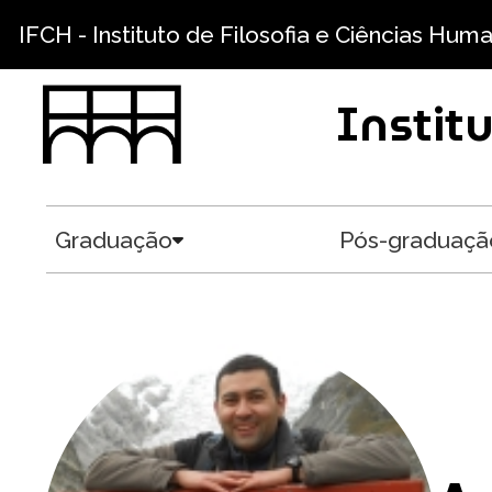
Pular para o conteúdo principal
IFCH - Instituto de Filosofia e Ciências Hum
Instit
Graduação
Pós-graduaçã
Toggle submenu