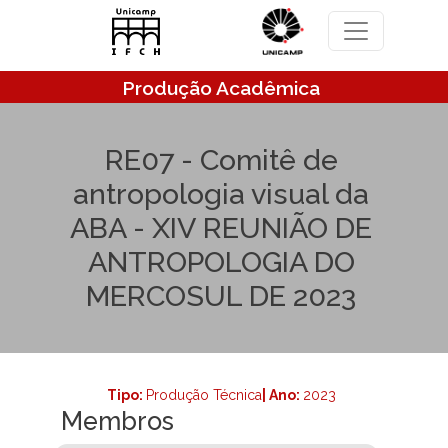
Pular para o conteúdo principal
Produção Acadêmica
RE07 - Comitê de
antropologia visual da
ABA - XIV REUNIÃO DE
ANTROPOLOGIA DO
MERCOSUL DE 2023
Tipo:
Produção Técnica
| Ano:
2023
Membros