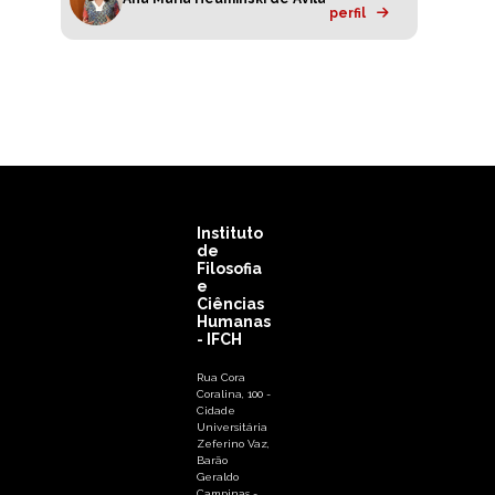
perfil
Instituto
de
Filosofia
e
Ciências
Humanas
- IFCH
Rua Cora
Coralina, 100 -
Cidade
Universitária
Zeferino Vaz,
Barão
Geraldo
Campinas -