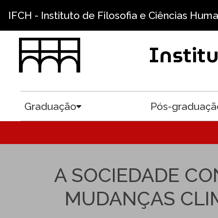
Pular para o conteúdo principal
IFCH - Instituto de Filosofia e Ciências Hum
Instit
Graduação
Pós-graduaçã
Toggle submenu
A SOCIEDADE CO
MUDANÇAS CLIM