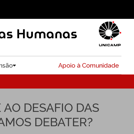
ncias Humanas
nsão
Apoio à Comunidade
Toggle submenu
AO DESAFIO DAS
VAMOS DEBATER?