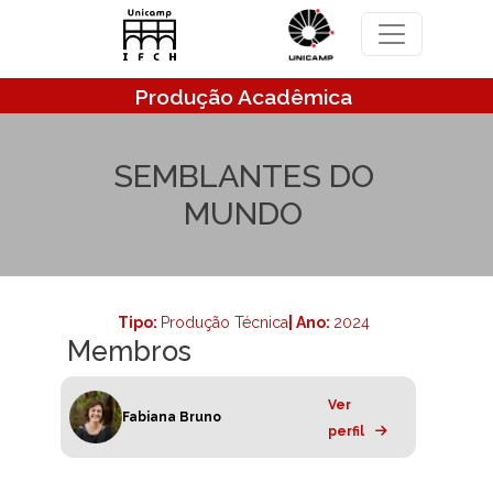
Pular para o conteúdo principal
Produção Acadêmica
SEMBLANTES DO
MUNDO
Tipo:
Produção Técnica
| Ano:
2024
Membros
Ver
Fabiana Bruno
perfil