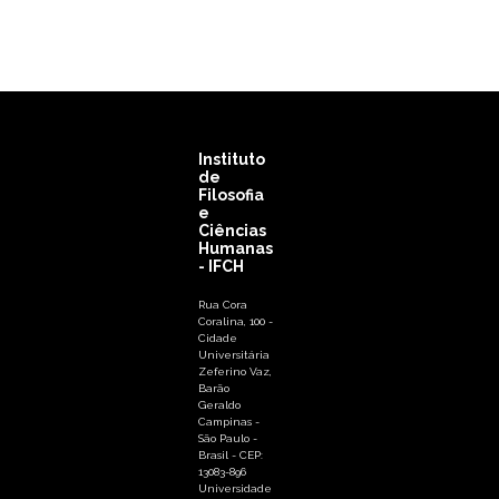
Instituto
de
Filosofia
e
Ciências
Humanas
- IFCH
Rua Cora
Coralina, 100 -
Cidade
Universitária
Zeferino Vaz,
Barão
Geraldo
Campinas -
São Paulo -
Brasil - CEP:
13083-896
Universidade