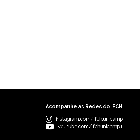
Acompanhe as Redes do IFCH
instagram.com/ifch.unicamp
youtube.com/ifchunicamp1