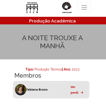
Pular para o conteúdo principal
Produção Acadêmica
A NOITE TROUXE A
MANHÃ
Tipo:
Produção Técnica
| Ano:
2023
Membros
Ver
Fabiana Bruno
perfil