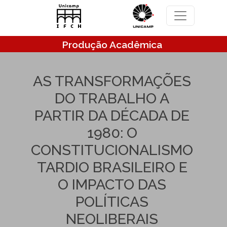
Pular para o conteúdo principal
Produção Acadêmica
AS TRANSFORMAÇÕES
DO TRABALHO A
PARTIR DA DÉCADA DE
1980: O
CONSTITUCIONALISMO
TARDIO BRASILEIRO E
O IMPACTO DAS
POLÍTICAS
NEOLIBERAIS