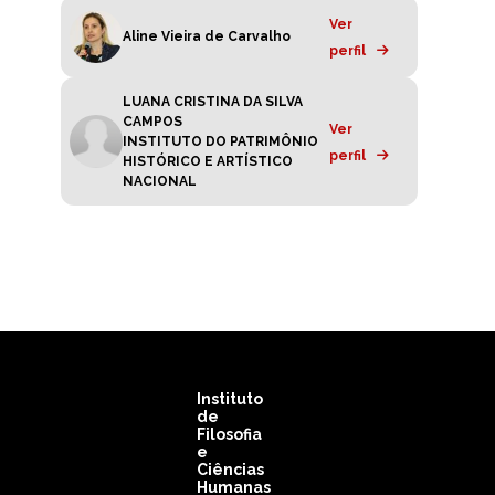
Ver
Aline Vieira de Carvalho
perfil
LUANA CRISTINA DA SILVA
CAMPOS
Ver
INSTITUTO DO PATRIMÔNIO
perfil
HISTÓRICO E ARTÍSTICO
NACIONAL
Instituto
de
Filosofia
e
Ciências
Humanas