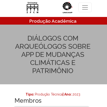
Pular para o conteúdo principal
Produção Acadêmica
DIÁLOGOS COM
ARQUEÓLOGOS SOBRE
APP DE MUDANÇAS
CLIMÁTICAS E
PATRIMÔNIO
Tipo:
Produção Técnica
| Ano:
2023
Membros