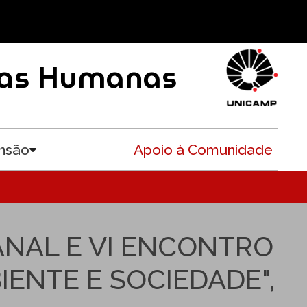
ncias Humanas
nsão
Apoio à Comunidade
Toggle submenu
ANAL E VI ENCONTRO
ENTE E SOCIEDADE",