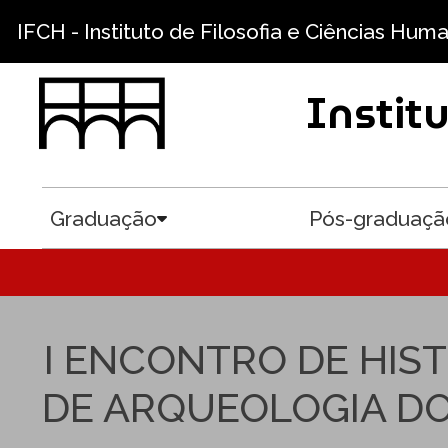
Pular para o conteúdo principal
IFCH - Instituto de Filosofia e Ciências Hum
Instit
Graduação
Pós-graduaçã
Toggle submenu
I ENCONTRO DE HIS
DE ARQUEOLOGIA DO 