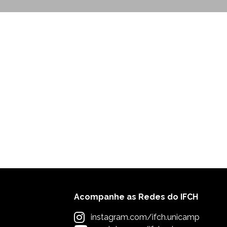
Acompanhe as Redes do IFCH
instagram.com/ifch.unicamp