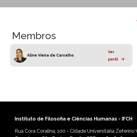
Membros
Ver
Aline Vieira de Carvalho
perfil
Instituto de Filosofia e Ciências Humanas - IFCH
Rua Cora Coralina, 100 - Cidade Universitária Zeferino