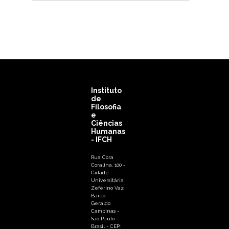
Instituto
de
Filosofia
e
Ciências
Humanas
- IFCH
Rua Cora
Coralina, 100 -
Cidade
Universitária
Zeferino Vaz,
Barão
Geraldo
Campinas -
São Paulo -
Brasil - CEP: