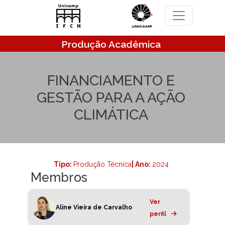
Pular para o conteúdo principal
Produção Acadêmica
FINANCIAMENTO E
GESTÃO PARA A AÇÃO
CLIMÁTICA
Tipo:
Produção Técnica
| Ano:
2024
Membros
Ver
Aline Vieira de Carvalho
perfil