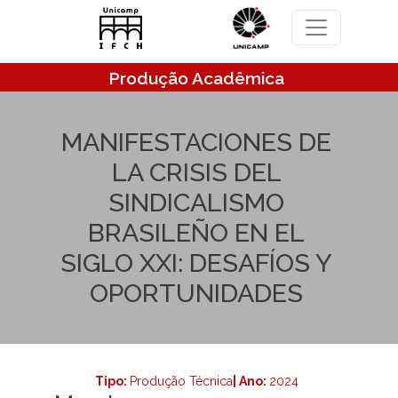
Pular para o conteúdo principal
Produção Acadêmica
MANIFESTACIONES DE
LA CRISIS DEL
SINDICALISMO
BRASILEÑO EN EL
SIGLO XXI: DESAFÍOS Y
OPORTUNIDADES
Tipo:
Produção Técnica
| Ano:
2024