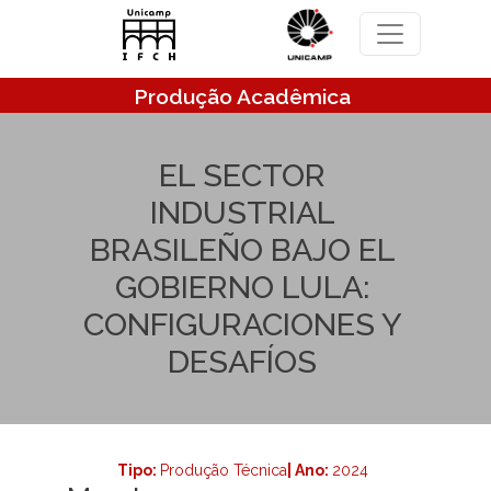
Pular para o conteúdo principal
Produção Acadêmica
EL SECTOR
INDUSTRIAL
BRASILEÑO BAJO EL
GOBIERNO LULA:
CONFIGURACIONES Y
DESAFÍOS
Tipo:
Produção Técnica
| Ano:
2024