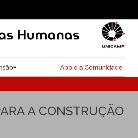
ncias Humanas
nsão
Apoio à Comunidade
Toggle submenu
 PARA A CONSTRUÇÃO