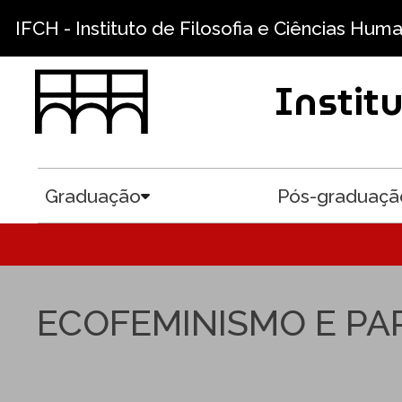
Pular para o conteúdo principal
IFCH - Instituto de Filosofia e Ciências Hum
Instit
Graduação
Pós-graduaçã
Toggle submenu
ECOFEMINISMO E PA