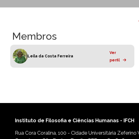
Membros
Ver
Leila da Costa Ferreira
perfil
Instituto de Filosofia e Ciências Humanas - IFCH
Rua Cora Coralina, 100 - Cidade Universitária Zeferino