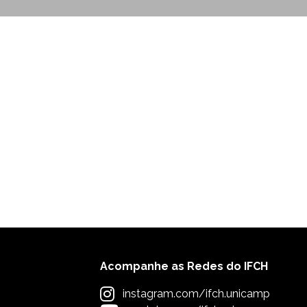
Acompanhe as Redes do IFCH
instagram.com/ifch.unicamp