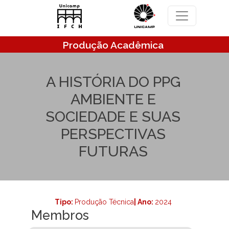
Pular para o conteúdo principal
Produção Acadêmica
A HISTÓRIA DO PPG
AMBIENTE E
SOCIEDADE E SUAS
PERSPECTIVAS
FUTURAS
Tipo:
Produção Técnica
| Ano:
2024
Membros