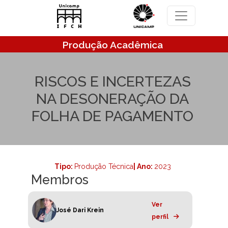
Pular para o conteúdo principal
Produção Acadêmica
RISCOS E INCERTEZAS
NA DESONERAÇÃO DA
FOLHA DE PAGAMENTO
Tipo:
Produção Técnica
| Ano:
2023
Membros
Ver
José Dari Krein
perfil