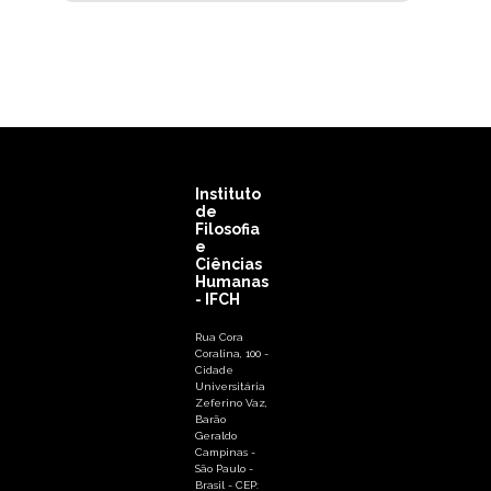
Instituto
de
Filosofia
e
Ciências
Humanas
- IFCH
Rua Cora
Coralina, 100 -
Cidade
Universitária
Zeferino Vaz,
Barão
Geraldo
Campinas -
São Paulo -
Brasil - CEP: