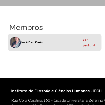
Membros
Ver
José Dari Krein
perfil
Instituto de Filosofia e Ciências Humanas - IFCH
Rua Cora Coralina, 100 - Cidade Universitária Zeferino