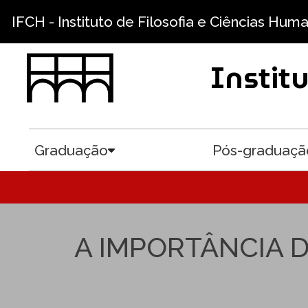
Pular para o conteúdo principal
IFCH - Instituto de Filosofia e Ciências Hum
Instit
Graduação
Pós-graduaçã
Toggle submenu
A IMPORTÂNCIA 