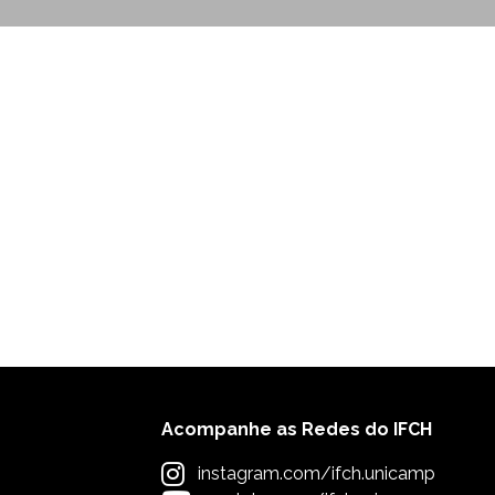
Acompanhe as Redes do IFCH
instagram.com/ifch.unicamp