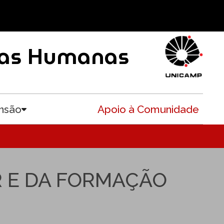
ncias Humanas
nsão
Apoio à Comunidade
Toggle submenu
 E DA FORMAÇÃO