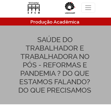
Pular para o conteúdo principal
Produção Acadêmica
SAÚDE DO
TRABALHADOR E
TRABALHADORA NO
PÓS - REFORMAS E
PANDEMIA ? DO QUE
ESTAMOS FALANDO?
DO QUE PRECISAMOS