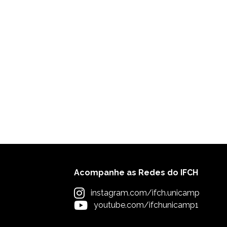
Acompanhe as Redes do IFCH
instagram.com/ifch.unicamp
youtube.com/ifchunicamp1