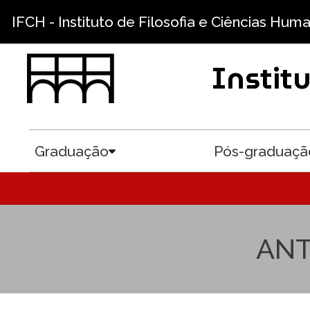
Pular para o conteúdo principal
IFCH - Instituto de Filosofia e Ciências Hum
Instit
Graduação
Pós-graduaçã
Toggle submenu
ANT