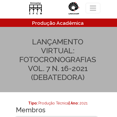
Pular para o conteúdo principal
Produção Acadêmica
LANÇAMENTO
VIRTUAL:
FOTOCRONOGRAFIAS
VOL. 7 N. 16-2021
(DEBATEDORA)
Tipo:
Produção Técnica
| Ano:
2021
Membros