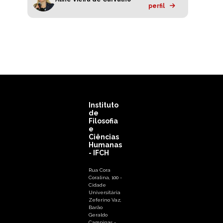
perfil
Instituto
de
Filosofia
e
Ciências
Humanas
- IFCH
Rua Cora
Coralina, 100 -
Cidade
Universitária
Zeferino Vaz,
Barão
Geraldo
Campinas -