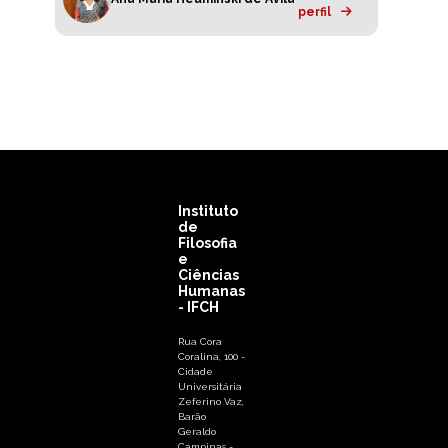
perfil
Instituto
de
Filosofia
e
Ciências
Humanas
- IFCH
Rua Cora
Coralina, 100 -
Cidade
Universitária
Zeferino Vaz,
Barão
Geraldo
Campinas -