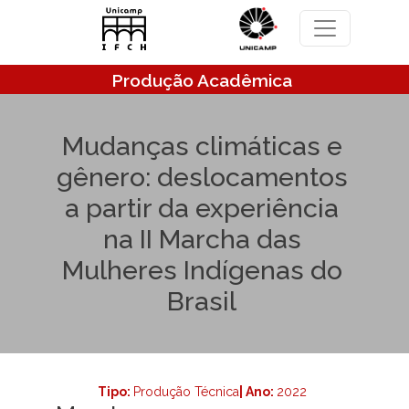
Pular para o conteúdo principal
Produção Acadêmica
Mudanças climáticas e
gênero: deslocamentos
a partir da experiência
na II Marcha das
Mulheres Indígenas do
Brasil
Tipo:
Produção Técnica
| Ano:
2022