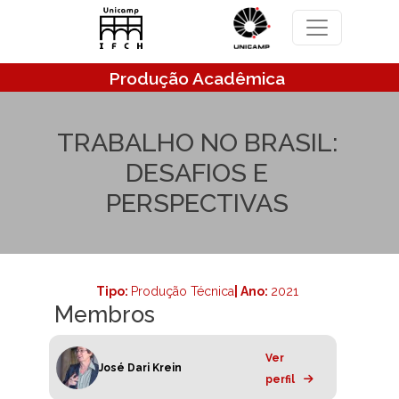
Pular para o conteúdo principal
Produção Acadêmica
TRABALHO NO BRASIL:
DESAFIOS E
PERSPECTIVAS
Tipo:
Produção Técnica
| Ano:
2021
Membros
Ver
José Dari Krein
perfil