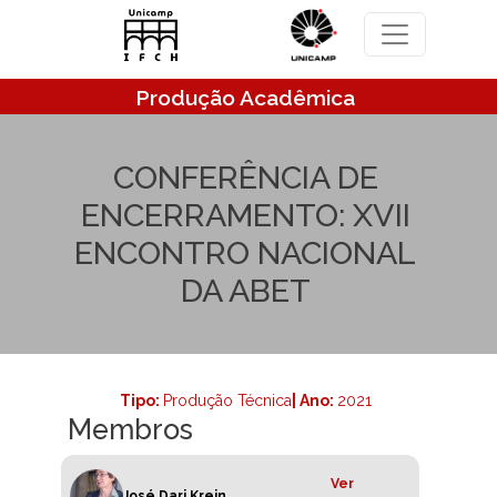
Pular para o conteúdo principal
Produção Acadêmica
CONFERÊNCIA DE
ENCERRAMENTO: XVII
ENCONTRO NACIONAL
DA ABET
Tipo:
Produção Técnica
| Ano:
2021
Membros
Ver
José Dari Krein