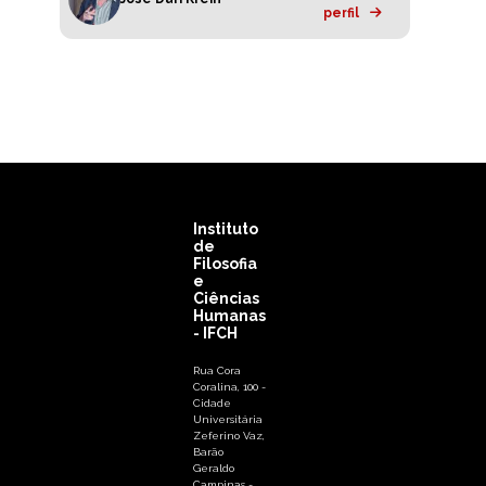
perfil
Instituto
de
Filosofia
e
Ciências
Humanas
- IFCH
Rua Cora
Coralina, 100 -
Cidade
Universitária
Zeferino Vaz,
Barão
Geraldo
Campinas -