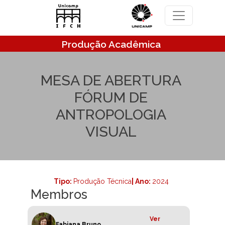
Pular para o conteúdo principal
Produção Acadêmica
MESA DE ABERTURA
FÓRUM DE
ANTROPOLOGIA
VISUAL
Tipo:
Produção Técnica
| Ano:
2024
Membros
Ver
Fabiana Bruno