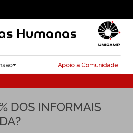
ncias Humanas
nsão
Apoio à Comunidade
Toggle submenu
0% DOS INFORMAIS
DA?