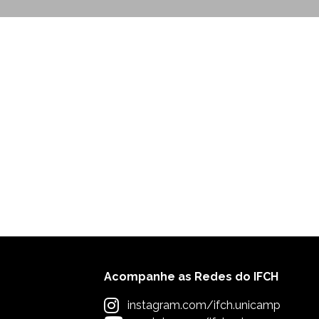
Acompanhe as Redes do IFCH
instagram.com/ifch.unicamp