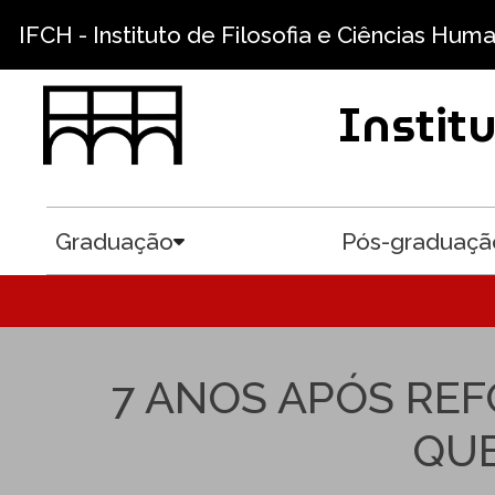
Pular para o conteúdo principal
IFCH - Instituto de Filosofia e Ciências Hum
Instit
Graduação
Pós-graduaçã
Toggle submenu
7 ANOS APÓS REF
QUE