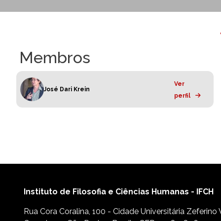
Membros
Ver
José Dari Krein
perfil
Instituto de Filosofia e Ciências Humanas - IFCH
Rua Cora Coralina, 100 - Cidade Universitária Zeferino