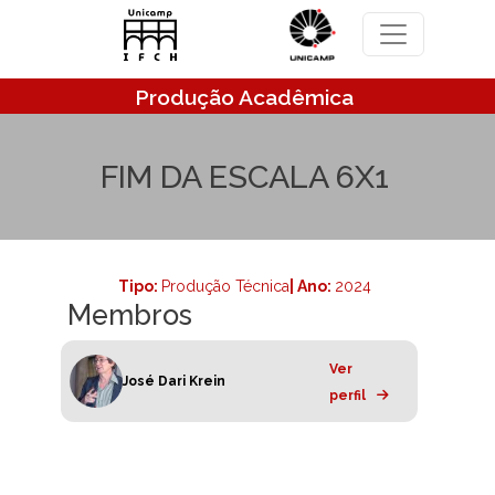
Pular para o conteúdo principal
Produção Acadêmica
FIM DA ESCALA 6X1
Tipo:
Produção Técnica
| Ano:
2024
Membros
Ver
José Dari Krein
perfil