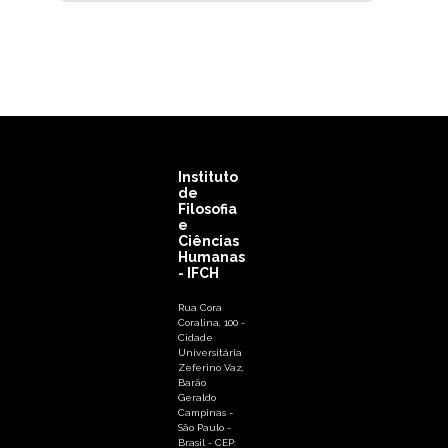
Instituto
de
Filosofia
e
Ciências
Humanas
- IFCH
Rua Cora
Coralina, 100 -
Cidade
Universitária
Zeferino Vaz,
Barão
Geraldo
Campinas -
São Paulo -
Brasil - CEP: