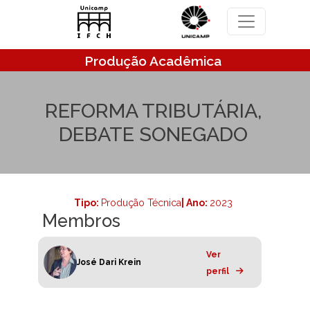
Pular para o conteúdo principal
Produção Acadêmica
REFORMA TRIBUTÁRIA,
DEBATE SONEGADO
Tipo:
Produção Técnica
| Ano:
2023
Membros
Ver
José Dari Krein
perfil