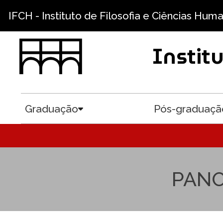
Pular para o conteúdo principal
IFCH - Instituto de Filosofia e Ciências Hum
Instit
Graduação
Pós-graduaçã
Toggle submenu
PANO