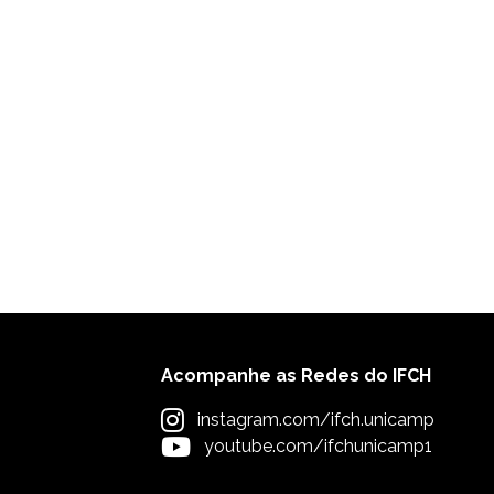
Acompanhe as Redes do IFCH
instagram.com/ifch.unicamp
youtube.com/ifchunicamp1