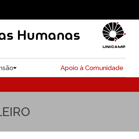
ncias Humanas
nsão
Apoio à Comunidade
Toggle submenu
LEIRO