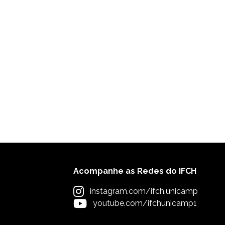
Acompanhe as Redes do IFCH
instagram.com/ifch.unicamp
youtube.com/ifchunicamp1