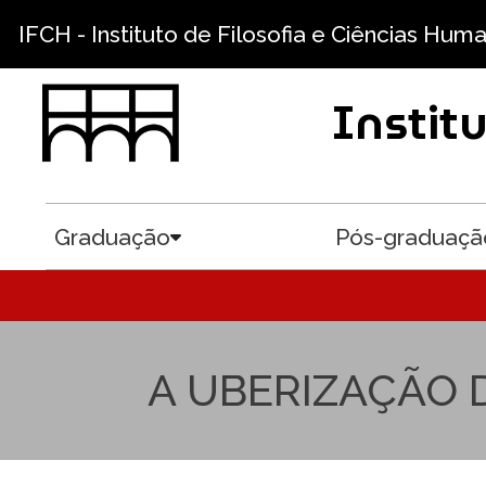
Pular para o conteúdo principal
IFCH - Instituto de Filosofia e Ciências Hum
Instit
Graduação
Pós-graduaçã
Toggle submenu
A UBERIZAÇÃO 