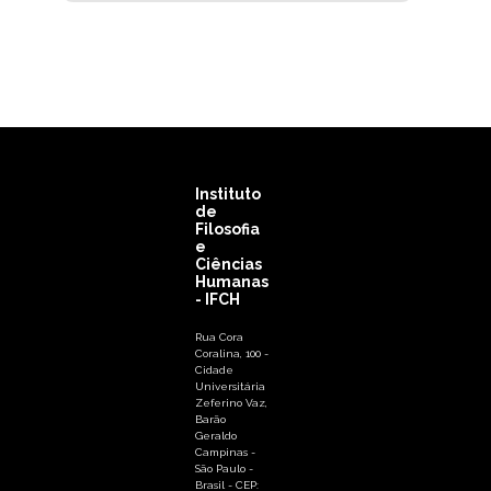
Instituto
de
Filosofia
e
Ciências
Humanas
- IFCH
Rua Cora
Coralina, 100 -
Cidade
Universitária
Zeferino Vaz,
Barão
Geraldo
Campinas -
São Paulo -
Brasil - CEP: