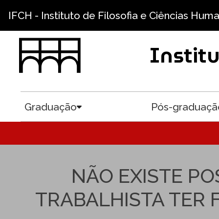
Pular para o conteúdo principal
IFCH - Instituto de Filosofia e Ciências Hum
Instit
Graduação
Pós-graduaçã
Toggle submenu
NÃO EXISTE PO
TRABALHISTA TER 