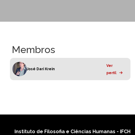
Membros
Ver
José Dari Krein
perfil
Instituto de Filosofia e Ciências Humanas - IFCH