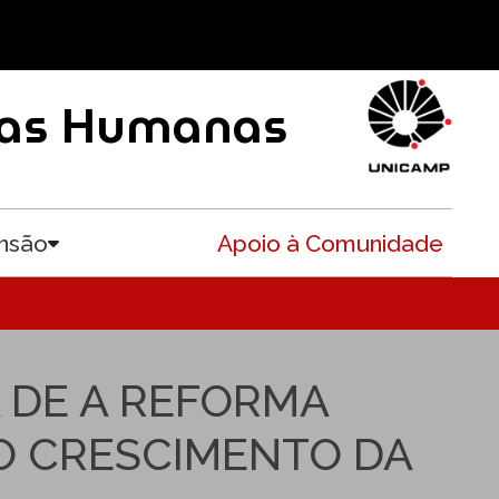
ncias Humanas
nsão
Apoio à Comunidade
Toggle submenu
A DE A REFORMA
O CRESCIMENTO DA